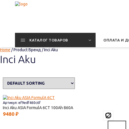
КАТАЛОГ ТОВАРОВ
ОПЛАТА И Д
Home
/ Product Бренд / Inci Aku
Inci Aku
Артикул: ef9edf460c6f
Inci Aku ASIA FormulА 6СТ
100
860
9480
₽