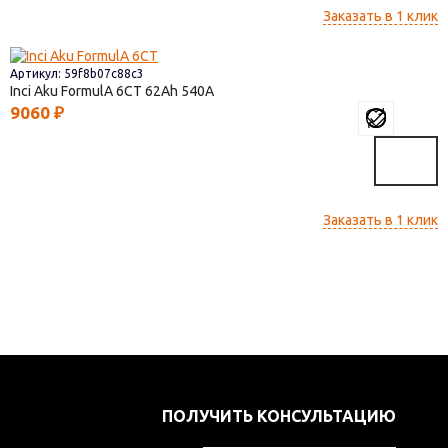
Заказать в 1 клик
Артикул: 59f8b07c88c3
Inci Aku FormulА 6СТ
62
540
9060
₽
Заказать в 1 клик
ПОЛУЧИТЬ КОНСУЛЬТАЦИЮ