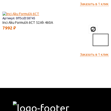
Заказать в 1 клик
Артикул: 0ff5cd358745
Inci Aku FormulА 6СТ
52
460
7992
₽
Заказать в 1 клик