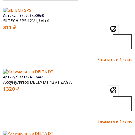
Артикул: 55ecd34e00e0
SILTECH SPS
12V1,3
811
₽
Заказать в 1 клик
Артикул: aa1c74836a61
Аккумулятор DELTA DT
12V1.2
1320
₽
Заказать в 1 клик