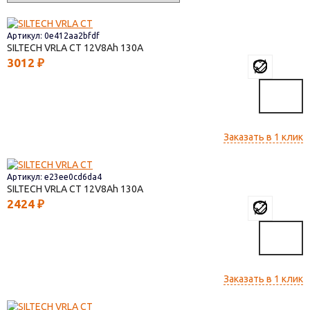
Артикул: 0e412aa2bfdf
SILTECH VRLA СТ
12V8
130
3012
₽
Заказать в 1 клик
Артикул: e23ee0cd6da4
SILTECH VRLA СТ
12V8
130
2424
₽
Заказать в 1 клик