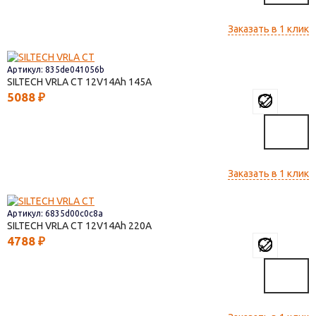
Заказать в 1 клик
Артикул: 835de041056b
SILTECH VRLA СТ
12V14
145
5088
₽
Заказать в 1 клик
Артикул: 6835d00c0c8a
SILTECH VRLA СТ
12V14
220
4788
₽