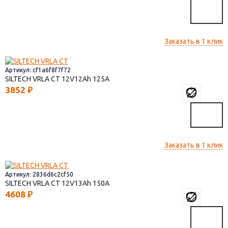
Заказать в 1 клик
Артикул: cf1a6f8f7f72
SILTECH VRLA СТ
12V12
125
3852
₽
Заказать в 1 клик
Артикул: 2836d6c2cf50
SILTECH VRLA СТ
12V13
150
4608
₽