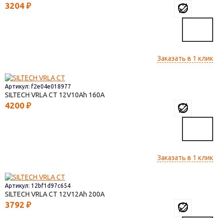
3204
₽
Заказать в 1 клик
Артикул: f2e04e018977
SILTECH VRLA СТ
12V10
160
4200
₽
Заказать в 1 клик
Артикул: 12bf1d97c654
SILTECH VRLA СТ
12V12
200
3792
₽