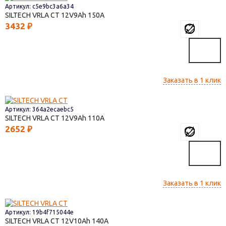
Артикул: c5e9bc3a6a34
SILTECH VRLA СТ
12V9
150
3432
₽
Заказать в 1 клик
Артикул: 364a2ecaebc5
SILTECH VRLA СТ
12V9
110
2652
₽
Заказать в 1 клик
Артикул: 19b4f715044e
SILTECH VRLA СТ
12V10
140