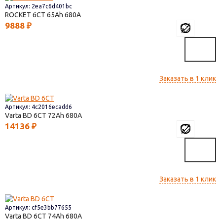
Артикул: 2ea7c6d401bc
ROCKET 6СТ
65
680
9888
₽
Заказать в 1 клик
Артикул: 4c2016ecadd6
Varta BD 6CT
72
680
14136
₽
Заказать в 1 клик
Артикул: cf5e3bb77655
Varta BD 6CT
74
680