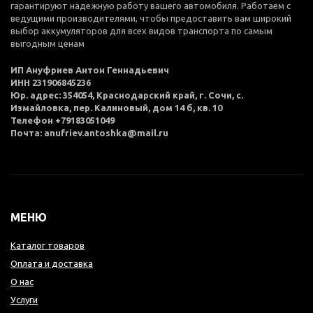
гарантируют надежную работу вашего автомобиля. Работаем с
ведущими производителями, чтобы предоставить вам широкий
выбор аккумуляторов для всех видов транспорта по самым
выгодным ценам
ИП Ануфриев Антон Геннадьевич
ИНН 231906845236
Юр. адрес: 354054, Краснодарский край, г. Сочи, с.
Измайловка, пер. Калиновый, дом 14 б, кв. 10
Телефон +79183051049
Почта: anufriev.antoshka@mail.ru
МЕНЮ
Каталог товаров
Оплата и доставка
О нас
Услуги