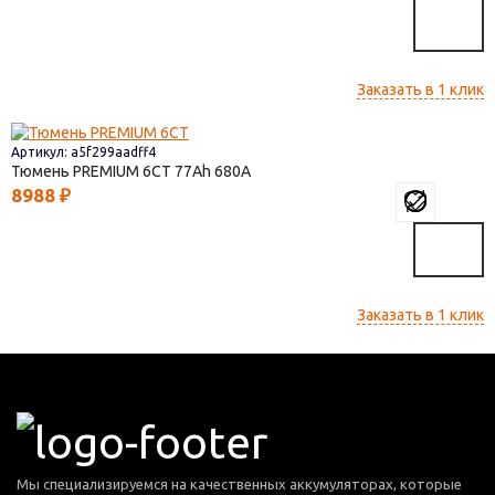
Заказать в 1 клик
Артикул: a5f299aadff4
Тюмень PREMIUM 6CT
77
680
8988
₽
Заказать в 1 клик
Мы специализируемся на качественных аккумуляторах, которые