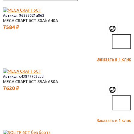
Артикул: 96225021a862
MEGA CRAFT 6СТ
80
640
7584
₽
Заказать в 1 клик
Артикул: c43877703cdd
MEGA CRAFT 6СТ
85
650
7620
₽
Заказать в 1 клик