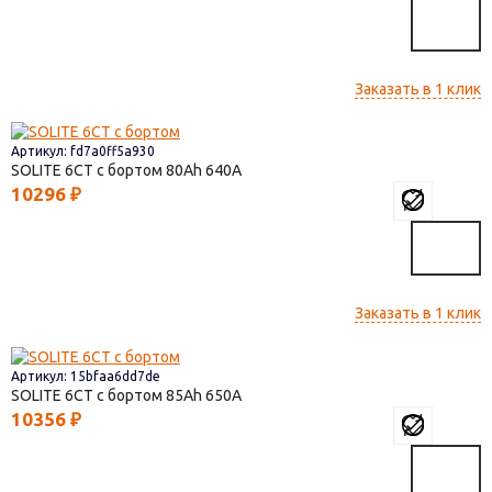
Заказать в 1 клик
Артикул: fd7a0ff5a930
SOLITE 6СТ с бортом
80
640
10296
₽
Заказать в 1 клик
Артикул: 15bfaa6dd7de
SOLITE 6СТ с бортом
85
650
10356
₽