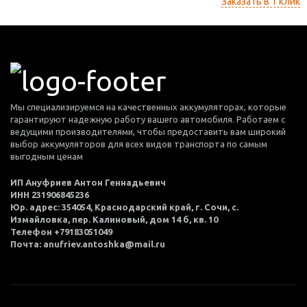
Заказать в 1 клик
Мы специализируемся на качественных аккумуляторах, которые
гарантируют надежную работу вашего автомобиля. Работаем с
ведущими производителями, чтобы предоставить вам широкий
выбор аккумуляторов для всех видов транспорта по самым
выгодным ценам
ИП Ануфриев Антон Геннадьевич
ИНН 231906845236
Юр. адрес: 354054, Краснодарский край, г. Сочи, с.
Измайловка, пер. Калиновый, дом 14 б, кв. 10
Телефон +79183051049
Почта: anufriev.antoshka@mail.ru