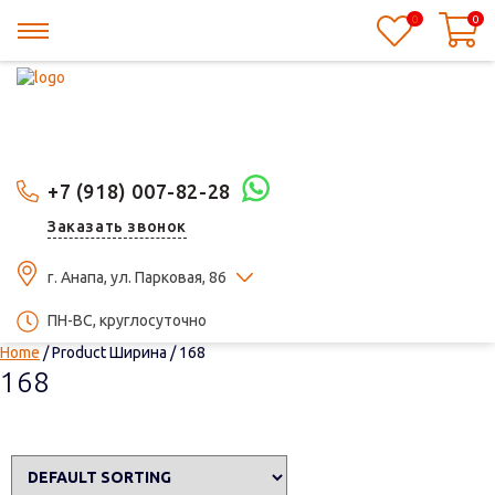
0
0
+7 (918) 007-82-28
Заказать звонок
г. Анапа, ул. Парковая, 86
ПН-ВС, круглосуточно
Home
/ Product Ширина / 168
168