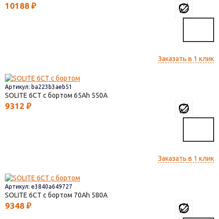
10188
₽
Заказать в 1 клик
Артикул: ba223b3aeb51
SOLITE 6СТ с бортом
65
550
9312
₽
Заказать в 1 клик
Артикул: e3840a649727
SOLITE 6СТ с бортом
70
580
9348
₽