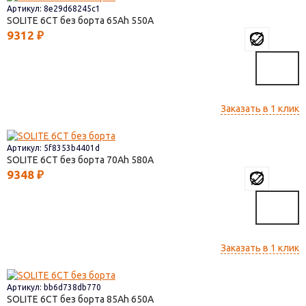
Артикул: 8e29d68245c1
SOLITE 6СТ без борта
65
550
9312
₽
Заказать в 1 клик
Артикул: 5f8353b4401d
SOLITE 6СТ без борта
70
580
9348
₽
Заказать в 1 клик
Артикул: bb6d738db770
SOLITE 6СТ без борта
85
650