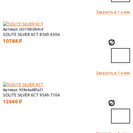
Заказать в 1 клик
Артикул: c63108c0b9c4
SOLITE SILVER 6СТ
85
630
10788
₽
Заказать в 1 клик
Артикул: 959e4ad8fa21
SOLITE SILVER 6СТ
95
710
12660
₽