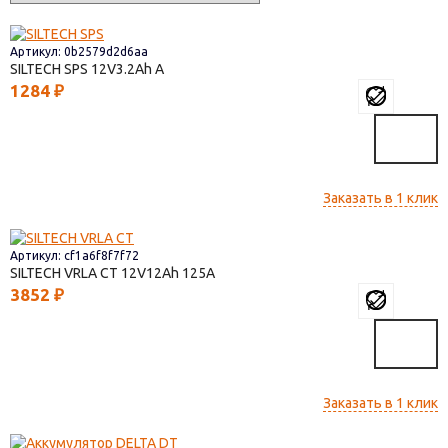
Артикул: 0b2579d2d6aa
SILTECH SPS
12V3.2
1284
₽
Заказать в 1 клик
Артикул: cf1a6f8f7f72
SILTECH VRLA СТ
12V12
125
3852
₽
Заказать в 1 клик