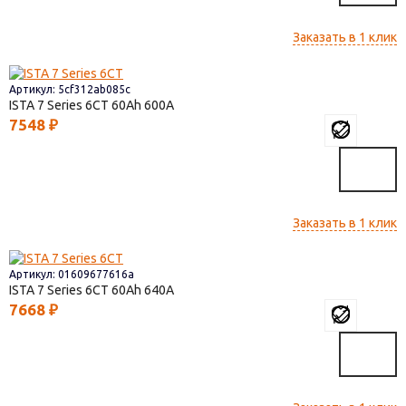
Заказать в 1 клик
Артикул: 5cf312ab085c
ISTA 7 Series 6СТ
60
600
7548
₽
Заказать в 1 клик
Артикул: 01609677616a
ISTA 7 Series 6СТ
60
640
7668
₽