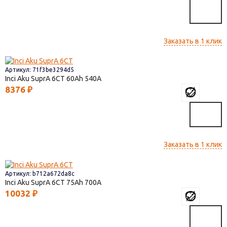
Заказать в 1 клик
Артикул: 71f3be3294d5
Inci Aku SuprA 6СТ
60
540
8376
₽
Заказать в 1 клик
Артикул: b712a672da8c
Inci Aku SuprA 6СТ
75
700
10032
₽