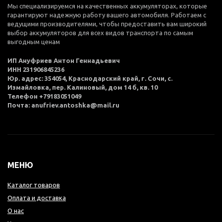
Мы специализируемся на качественных аккумуляторах, которые
гарантируют надежную работу вашего автомобиля. Работаем с
ведущими производителями, чтобы предоставить вам широкий
выбор аккумуляторов для всех видов транспорта по самым
выгодным ценам
ИП Ануфриев Антон Геннадьевич
ИНН 231906845236
Юр. адрес: 354054, Краснодарский край, г. Сочи, с.
Измайловка, пер. Калиновый, дом 14 б, кв. 10
Телефон +79183051049
Почта: anufriev.antoshka@mail.ru
МЕНЮ
Каталог товаров
Оплата и доставка
О нас