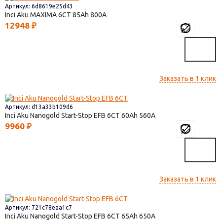
Артикул: 6d8619e25d43
Inci Aku MAXIMA 6СТ
85
800
12948
₽
Заказать в 1 клик
Артикул: d13a33b109d6
Inci Aku Nanogold Start-Stop EFB 6СТ
60
560
9960
₽
Заказать в 1 клик
Артикул: 721c78eaa1c7
Inci Aku Nanogold Start-Stop EFB 6СТ
65
650