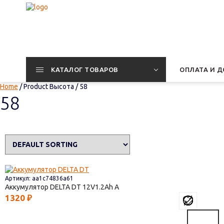
КАТАЛОГ ТОВАРОВ
ОПЛАТА И Д
Home
/ Product Высота / 58
58
Артикул: aa1c74836a61
Аккумулятор DELTA DT
12V1.2
1320
₽