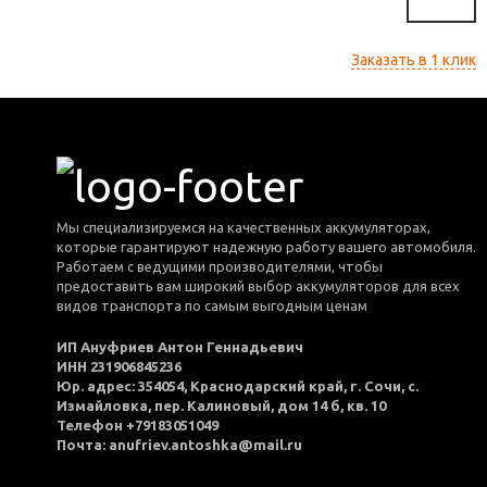
Заказать в 1 клик
Мы специализируемся на качественных аккумуляторах,
которые гарантируют надежную работу вашего автомобиля.
Работаем с ведущими производителями, чтобы
предоставить вам широкий выбор аккумуляторов для всех
видов транспорта по самым выгодным ценам
ИП Ануфриев Антон Геннадьевич
ИНН 231906845236
Юр. адрес: 354054, Краснодарский край, г. Сочи, с.
Измайловка, пер. Калиновый, дом 14 б, кв. 10
Телефон +79183051049
Почта: anufriev.antoshka@mail.ru