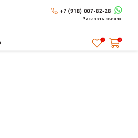
+7 (918) 007-82-28
Заказать звонок
0
0
Ы