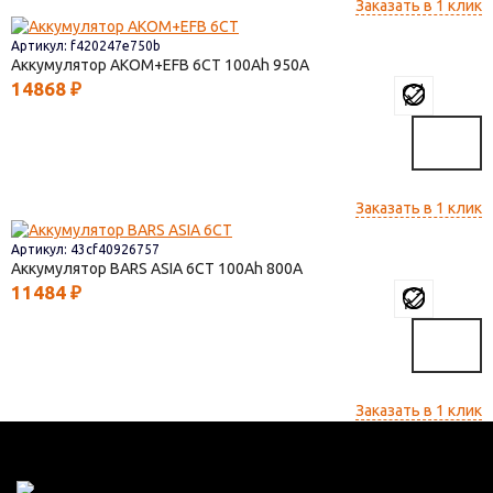
Заказать в 1 клик
Артикул: f420247e750b
Аккумулятор AKOM+EFB 6СТ
100
950
14868
₽
Заказать в 1 клик
Артикул: 43cf40926757
Аккумулятор BARS ASIA 6CT
100
800
11484
₽
Заказать в 1 клик