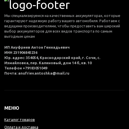
Мы специализируемся на качественных аккумуляторах, которые
гарантируют надежную работу вашего автомобиля. Работаем с
ведущими производителями, чтобы предоставить вам широкий
выбор аккумуляторов для всех видов транспорта по самым
выгодным ценам
ИП Ануфриев Антон Геннадьевич
ИНН 231906845236
Юр. адрес: 354054, Краснодарский край, г. Сочи, с.
Измайловка, пер. Калиновый, дом 14 б, кв. 10
Телефон +79183051049
Почта: anufriev.antoshka@mail.ru
МЕНЮ
Каталог товаров
Оплата и доставка