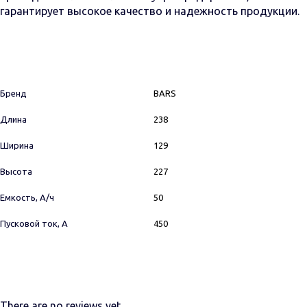
гарантирует высокое качество и надежность продукции.
Бренд
BARS
Длина
238
Ширина
129
Высота
227
Емкость, А/ч
50
Пусковой ток, А
450
There are no reviews yet.