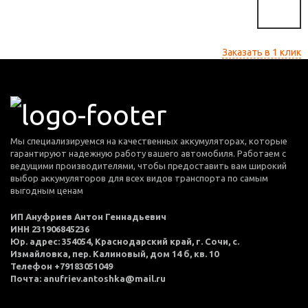
Заказать в 1 клик
Мы специализируемся на качественных аккумуляторах, которые
гарантируют надежную работу вашего автомобиля. Работаем с
ведущими производителями, чтобы предоставить вам широкий
выбор аккумуляторов для всех видов транспорта по самым
выгодным ценам
ИП Ануфриев Антон Геннадьевич
ИНН 231906845236
Юр. адрес: 354054, Краснодарский край, г. Сочи, с.
Измайловка, пер. Калиновый, дом 14 б, кв. 10
Телефон +79183051049
Почта: anufriev.antoshka@mail.ru