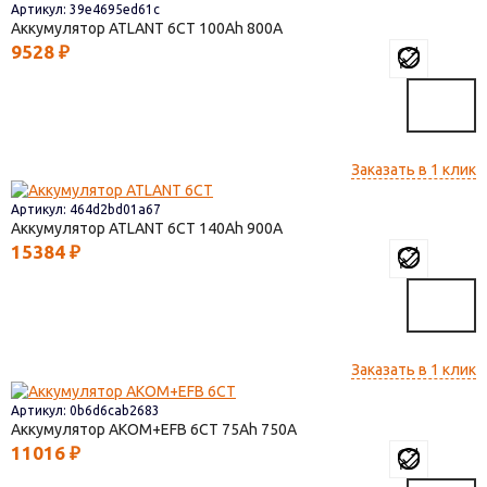
Артикул: 39e4695ed61c
Аккумулятор ATLANT 6СТ
100
800
9528
₽
Заказать в 1 клик
Артикул: 464d2bd01a67
Аккумулятор ATLANT 6СТ
140
900
15384
₽
Заказать в 1 клик
Артикул: 0b6d6cab2683
Аккумулятор AKOM+EFB 6СТ
75
750
11016
₽