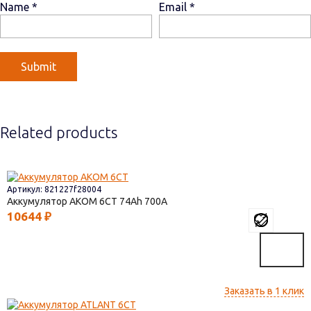
Name
*
Email
*
Related products
Артикул: 821227f28004
Аккумулятор AКОМ 6СТ
74
700
10644
₽
Заказать в 1 клик