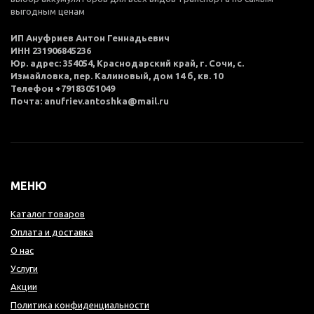
выгодным ценам
ИП Ануфриев Антон Геннадьевич
ИНН 231906845236
Юр. адрес: 354054, Краснодарский край, г. Сочи, с.
Измайловка, пер. Калиновый, дом 14 б, кв. 10
Телефон +79183051049
Почта: anufriev.antoshka@mail.ru
МЕНЮ
Каталог товаров
Оплата и доставка
О нас
Услуги
Акции
Политика конфиденциальности