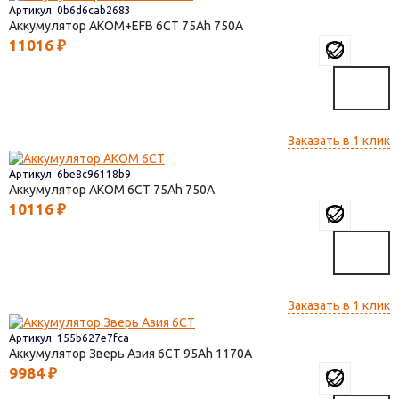
Артикул: 0b6d6cab2683
Аккумулятор AKOM+EFB 6СТ
75
750
11016
₽
Заказать в 1 клик
Артикул: 6be8c96118b9
Аккумулятор AКОМ 6СТ
75
750
10116
₽
Заказать в 1 клик
Артикул: 155b627e7fca
Аккумулятор Зверь Азия 6СТ
95
1170
9984
₽