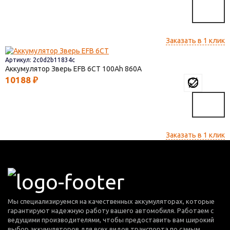
Заказать в 1 клик
Артикул: 2c0d2b11834c
Аккумулятор Зверь EFB 6СТ
100
860
10188
₽
Заказать в 1 клик
Мы специализируемся на качественных аккумуляторах, которые
гарантируют надежную работу вашего автомобиля. Работаем с
ведущими производителями, чтобы предоставить вам широкий
выбор аккумуляторов для всех видов транспорта по самым