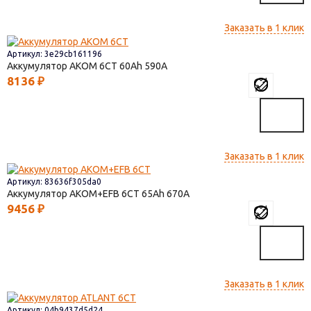
Заказать в 1 клик
Артикул: 3e29cb161196
Аккумулятор AКОМ 6СТ
60
590
8136
₽
Заказать в 1 клик
Артикул: 83636f305da0
Аккумулятор AKOM+EFB 6СТ
65
670
9456
₽
Заказать в 1 клик
Артикул: 04b9437d5d24