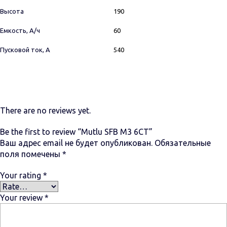
Высота
190
Емкость, А/ч
60
Пусковой ток, А
540
There are no reviews yet.
Be the first to review “Mutlu SFB M3 6СТ”
Ваш адрес email не будет опубликован.
Обязательные
поля помечены
*
Your rating
*
Your review
*