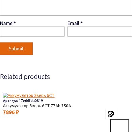
Name
*
Email
*
Related products
Артикул: 17e66fda0819
Аккумулятор Зверь 6СТ
77
750
7896
₽