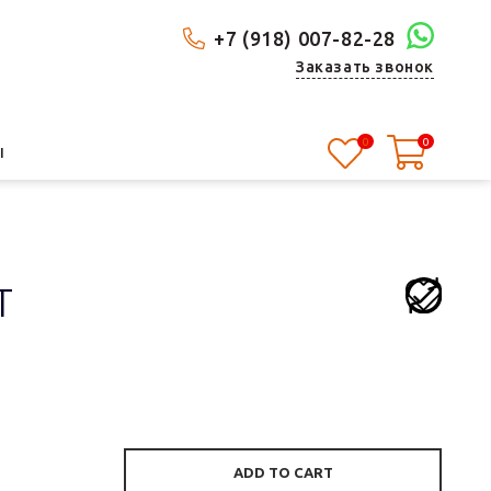
+7 (918) 007-82-28
Заказать звонок
0
0
Ы
Т
ADD TO CART