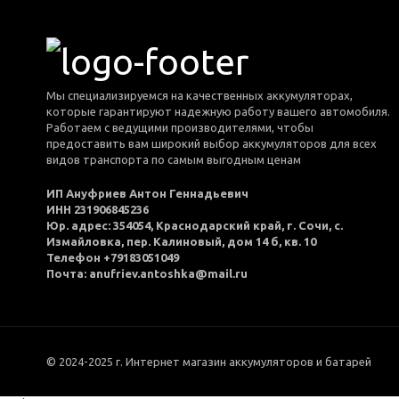
Мы специализируемся на качественных аккумуляторах,
которые гарантируют надежную работу вашего автомобиля.
Работаем с ведущими производителями, чтобы
предоставить вам широкий выбор аккумуляторов для всех
видов транспорта по самым выгодным ценам
ИП Ануфриев Антон Геннадьевич
ИНН 231906845236
Юр. адрес: 354054, Краснодарский край, г. Сочи, с.
Измайловка, пер. Калиновый, дом 14 б, кв. 10
Телефон +79183051049
Почта: anufriev.antoshka@mail.ru
© 2024-2025 г. Интернет магазин аккумуляторов и батарей