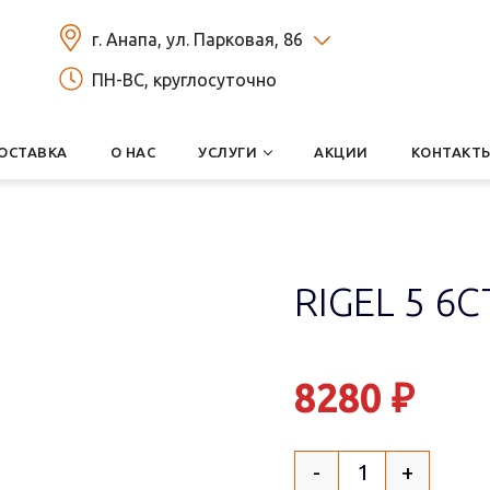
г. Анапа, ул. Парковая, 86
ПН-ВС, круглосуточно
ОСТАВКА
О НАС
УСЛУГИ
АКЦИИ
КОНТАКТ
RIGEL 5 6С
8280
₽
-
+
Quantity