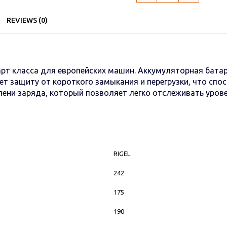
REVIEWS (0)
рт класса для европейских машин. Аккумуляторная батар
т защиту от короткого замыкания и перегрузки, что спос
пени заряда, который позволяет легко отслеживать урове
RIGEL
242
175
190