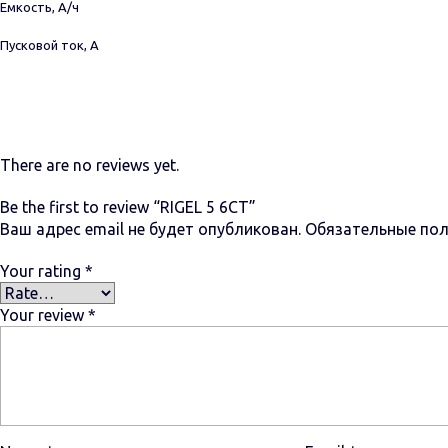
Емкость, А/ч
Пусковой ток, А
There are no reviews yet.
Be the first to review “RIGEL 5 6СТ”
Ваш адрес email не будет опубликован.
Обязательные по
Your rating
*
Your review
*