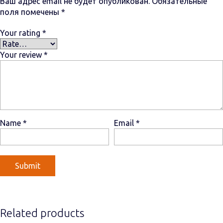
Ваш адрес email не будет опубликован.
Обязательные
поля помечены
*
Your rating
*
Your review
*
Name
*
Email
*
Related products