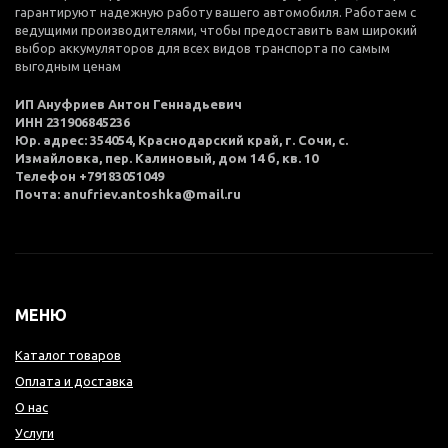
гарантируют надежную работу вашего автомобиля. Работаем с
ведущими производителями, чтобы предоставить вам широкий
выбор аккумуляторов для всех видов транспорта по самым
выгодным ценам
ИП Ануфриев Антон Геннадьевич
ИНН 231906845236
Юр. адрес: 354054, Краснодарский край, г. Сочи, с.
Измайловка, пер. Калиновый, дом 14 б, кв. 10
Телефон +79183051049
Почта: anufriev.antoshka@mail.ru
МЕНЮ
Каталог товаров
Оплата и доставка
О нас
Услуги