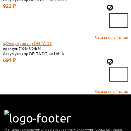
922
₽
Заказать в 1 клик
Артикул: 7f09e6f24c91
Аккумулятор DELTA DT
4V1
691
₽
Заказать в 1 клик
Мы специализируемся на качественных аккумуляторах, которые