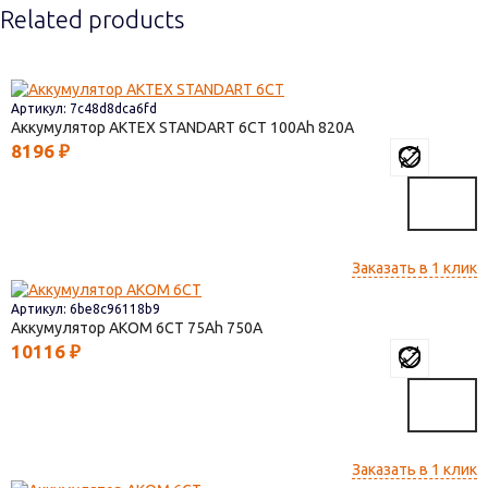
Related products
Артикул: 7c48d8dca6fd
Аккумулятор AКТЕХ STANDART 6СТ
100
820
8196
₽
Заказать в 1 клик
Артикул: 6be8c96118b9
Аккумулятор AКОМ 6СТ
75
750
10116
₽
Заказать в 1 клик