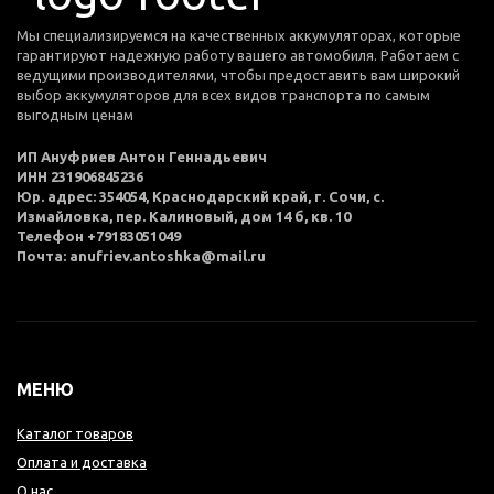
Мы специализируемся на качественных аккумуляторах, которые
гарантируют надежную работу вашего автомобиля. Работаем с
ведущими производителями, чтобы предоставить вам широкий
выбор аккумуляторов для всех видов транспорта по самым
выгодным ценам
ИП Ануфриев Антон Геннадьевич
ИНН 231906845236
Юр. адрес: 354054, Краснодарский край, г. Сочи, с.
Измайловка, пер. Калиновый, дом 14 б, кв. 10
Телефон +79183051049
Почта: anufriev.antoshka@mail.ru
МЕНЮ
Каталог товаров
Оплата и доставка
О нас