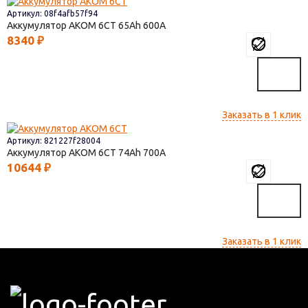
Артикул: 08f4afb57f94
Аккумулятор AКОМ 6СТ
65
600
8340
₽
Заказать в 1 клик
Артикул: 821227f28004
Аккумулятор AКОМ 6СТ
74
700
10644
₽
Заказать в 1 клик