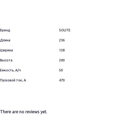
Бренд
SOLITE
Длина
236
Ширина
128
Высота
200
Емкость, А/ч
50
Пусковой ток, А
470
There are no reviews yet.