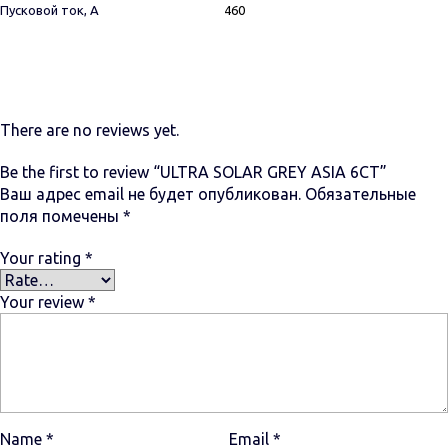
Пусковой ток, А
460
There are no reviews yet.
Be the first to review “ULTRA SOLAR GREY ASIA 6СТ”
Ваш адрес email не будет опубликован.
Обязательные
поля помечены
*
Your rating
*
Your review
*
Name
*
Email
*