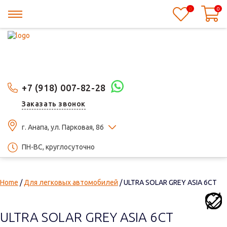
0
0
+7 (918) 007-82-28
Заказать звонок
г. Анапа, ул. Парковая, 86
ПН-ВС, круглосуточно
Home
/
Для легковых автомобилей
/ ULTRA SOLAR GREY ASIA 6СТ
ULTRA SOLAR GREY ASIA 6СТ