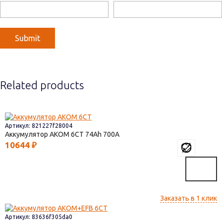
Related products
Артикул: 821227f28004
Аккумулятор AКОМ 6СТ
74
700
10644
₽
Заказать в 1 клик
Артикул: 83636f305da0