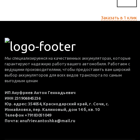
Заказать в 1 клик
Мы специализируемся на качественных аккумуляторах, которые
гарантируют надежную работу вашего автомобиля. Работаем с
ведущими производителями, чтобы предоставить вам широкий
выбор аккумуляторов для всех видов транспорта по самым
выгодным ценам
ИП Ануфриев Антон Геннадьевич
ИНН 231906845236
Юр. адрес: 354054, Краснодарский край, г. Сочи, с.
Измайловка, пер. Калиновый, дом 14 б, кв. 10
Телефон +79183051049
Почта: anufriev.antoshka@mail.ru