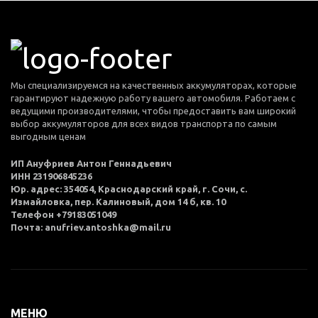
Мы специализируемся на качественных аккумуляторах, которые
гарантируют надежную работу вашего автомобиля. Работаем с
ведущими производителями, чтобы предоставить вам широкий
выбор аккумуляторов для всех видов транспорта по самым
выгодным ценам
ИП Ануфриев Антон Геннадьевич
ИНН 231906845236
Юр. адрес: 354054, Краснодарский край, г. Сочи, с.
Измайловка, пер. Калиновый, дом 14 б, кв. 10
Телефон +79183051049
Почта: anufriev.antoshka@mail.ru
МЕНЮ