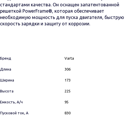
стандартами качества. Он оснащен запатентованной
решеткой PowerFrame®, которая обеспечивает
необходимую мощность для пуска двигателя, быструю
скорость зарядки и защиту от коррозии.
Бренд
Varta
Длина
306
Ширина
173
Высота
225
Емкость, А/ч
95
Пусковой ток, А
830