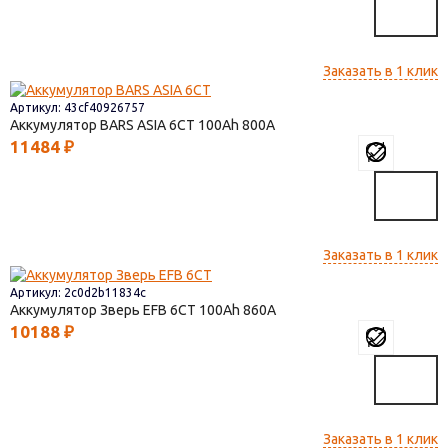
Заказать в 1 клик
Артикул: 43cf40926757
Аккумулятор BARS ASIA 6CT
100
800
11484
₽
Заказать в 1 клик
Артикул: 2c0d2b11834c
Аккумулятор Зверь EFB 6СТ
100
860
10188
₽
Заказать в 1 клик