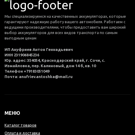
Мы специализируемся на качественных аккумуляторах, которые
гарантируют надежную работу вашего автомобиля. Работаем с
ведущими производителями, чтобы предоставить вам широкий
выбор аккумуляторов для всех видов транспорта по самым
выгодным ценам
ИП Ануфриев Антон Геннадьевич
ИНН 231906845236
Юр. адрес: 354054, Краснодарский край, г. Сочи, с.
Измайловка, пер. Калиновый, дом 14 б, кв. 10
Телефон +79183051049
Почта: anufriev.antoshka@mail.ru
МЕНЮ
Каталог товаров
Оплата и доставка