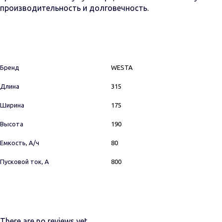
производительность и долговечность.
Бренд
WESTA
Длина
315
Ширина
175
Высота
190
Емкость, А/ч
80
Пусковой ток, А
800
There are no reviews yet.