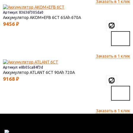
Заказать в 1 клик
Артикул: 83636f305da0
Аккумулятор AKOM+EFB 6СТ
65
670
9456
₽
Заказать в 1 клик
Артикул: e8b05ca84f3d
Аккумулятор ATLANT 6СТ
90
720
9168
₽
Заказать в 1 клик