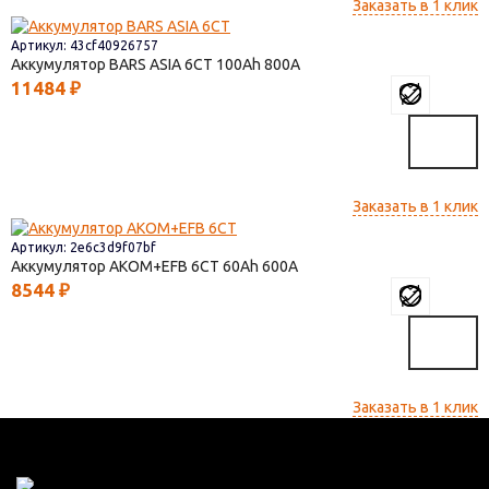
Заказать в 1 клик
Артикул: 43cf40926757
Аккумулятор BARS ASIA 6CT
100
800
11484
₽
Заказать в 1 клик
Артикул: 2e6c3d9f07bf
Аккумулятор AKOM+EFB 6СТ
60
600
8544
₽
Заказать в 1 клик