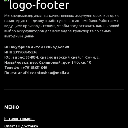
Мы специализируемся на качественных аккумуляторах, которые
гарантируют надежную работу вашего автомобиля. Работаем с
ведущими производителями, чтобы предоставить вам широкий
выбор аккумуляторов для всех видов транспорта по самым
выгодным ценам
ИП Ануфриев Антон Геннадьевич
ИНН 231906845236
Юр. адрес: 354054, Краснодарский край, г. Сочи, с.
Измайловка, пер. Калиновый, дом 14 б, кв. 10
Телефон +79183051049
Почта: anufriev.antoshka@mail.ru
МЕНЮ
Каталог товаров
Оплата и доставка