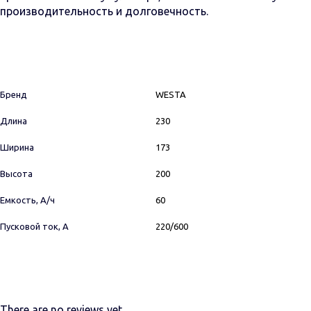
производительность и долговечность.
Бренд
WESTA
Длина
230
Ширина
173
Высота
200
Емкость, А/ч
60
Пусковой ток, А
220/600
There are no reviews yet.