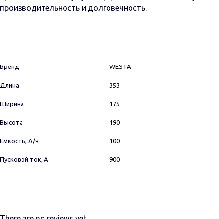
производительность и долговечность.
Бренд
WESTA
Длина
353
Ширина
175
Высота
190
Емкость, А/ч
100
Пусковой ток, А
900
There are no reviews yet.