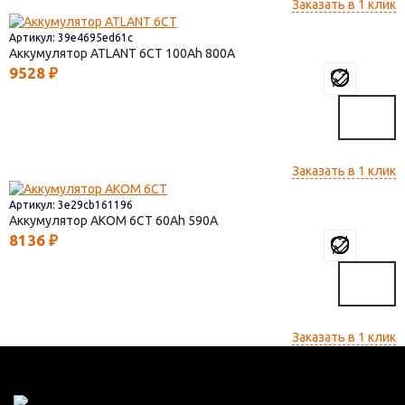
Заказать в 1 клик
Артикул: 39e4695ed61c
Аккумулятор ATLANT 6СТ
100
800
9528
₽
Заказать в 1 клик
Артикул: 3e29cb161196
Аккумулятор AКОМ 6СТ
60
590
8136
₽
Заказать в 1 клик