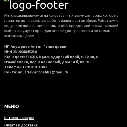
Мы специализируемся на качественных аккумуляторах, которые
гарантируют надежную работу вашего автомобиля. Работаем с
ведущими производителями, чтобы предоставить вам широкий
выбор аккумуляторов для всех видов транспорта по самым
выгодным ценам
ИП Ануфриев Антон Геннадьевич
ИНН 231906845236
Юр. адрес: 354054, Краснодарский край, г. Сочи, с.
Измайловка, пер. Калиновый, дом 14 б, кв. 10
Телефон +79183051049
Почта: anufriev.antoshka@mail.ru
МЕНЮ
Каталог товаров
Оплата и доставка