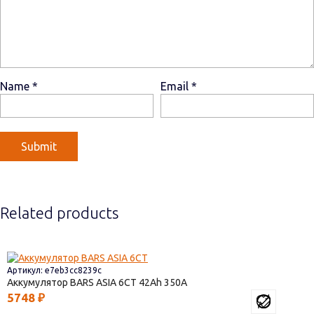
Name
*
Email
*
Related products
Артикул: e7eb3cc8239c
Аккумулятор BARS ASIA 6CT
42
350
5748
₽