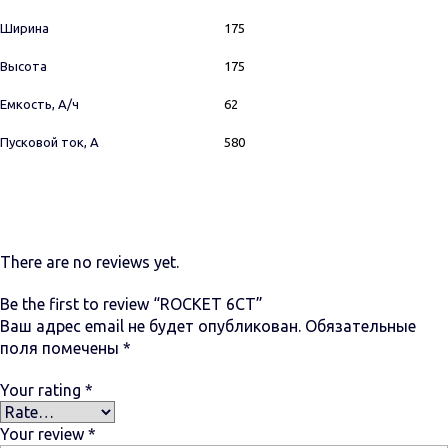
Ширина
175
Высота
175
Емкость, А/ч
62
Пусковой ток, А
580
There are no reviews yet.
Be the first to review “ROCKET 6СТ”
Ваш адрес email не будет опубликован.
Обязательные
поля помечены
*
Your rating
*
Your review
*