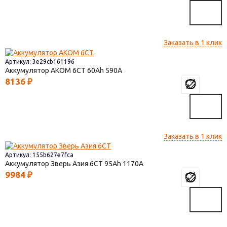
Заказать в 1 клик
Артикул: 3e29cb161196
Аккумулятор AКОМ 6СТ
60
590
8136
₽
Заказать в 1 клик
Артикул: 155b627e7fca
Аккумулятор Зверь Азия 6СТ
95
1170
9984
₽