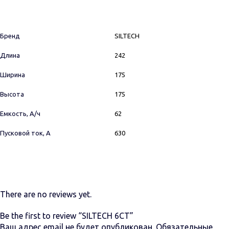
Бренд
SILTECH
Длина
242
Ширина
175
Высота
175
Емкость, А/ч
62
Пусковой ток, А
630
There are no reviews yet.
Be the first to review “SILTECH 6СТ”
Ваш адрес email не будет опубликован.
Обязательные