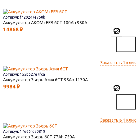
Артикул: f420247e750b
Аккумулятор AKOM+EFB 6СТ
100
950
14868
₽
Заказать в 1 клик
Артикул: 155b627e7fca
Аккумулятор Зверь Азия 6СТ
95
1170
9984
₽
Заказать в 1 клик
Артикул: 17e66fda0819
Аккумулятор Зверь 6СТ
77
750