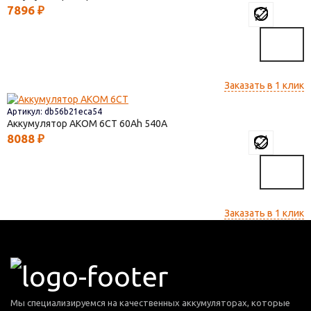
7896
₽
Заказать в 1 клик
Артикул: db56b21eca54
Аккумулятор AКОМ 6СТ
60
540
8088
₽
Заказать в 1 клик
Мы специализируемся на качественных аккумуляторах, которые