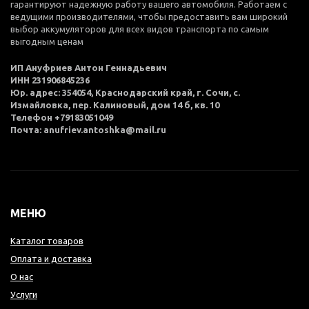
гарантируют надежную работу вашего автомобиля. Работаем с
ведущими производителями, чтобы предоставить вам широкий
выбор аккумуляторов для всех видов транспорта по самым
выгодным ценам
ИП Ануфриев Антон Геннадьевич
ИНН 231906845236
Юр. адрес: 354054, Краснодарский край, г. Сочи, с.
Измайловка, пер. Калиновый, дом 14 б, кв. 10
Телефон +79183051049
Почта: anufriev.antoshka@mail.ru
МЕНЮ
Каталог товаров
Оплата и доставка
О нас
Услуги