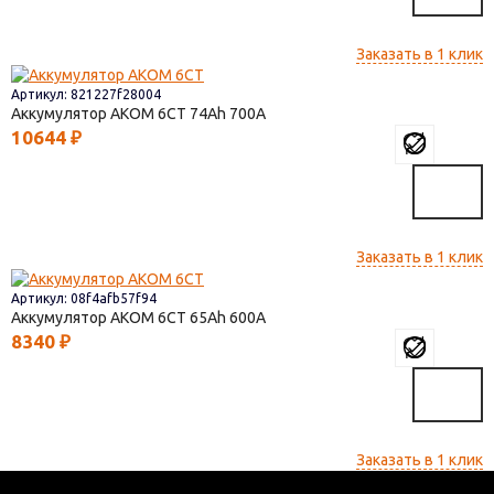
Заказать в 1 клик
Артикул: 821227f28004
Аккумулятор AКОМ 6СТ
74
700
10644
₽
Заказать в 1 клик
Артикул: 08f4afb57f94
Аккумулятор AКОМ 6СТ
65
600
8340
₽
Заказать в 1 клик