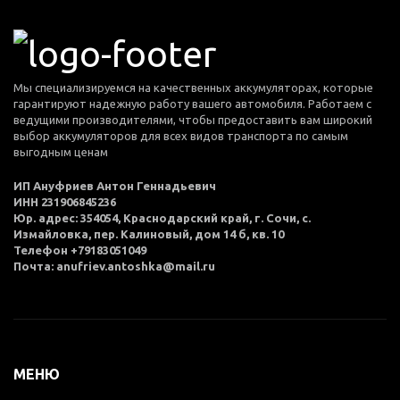
Мы специализируемся на качественных аккумуляторах, которые
гарантируют надежную работу вашего автомобиля. Работаем с
ведущими производителями, чтобы предоставить вам широкий
выбор аккумуляторов для всех видов транспорта по самым
выгодным ценам
ИП Ануфриев Антон Геннадьевич
ИНН 231906845236
Юр. адрес: 354054, Краснодарский край, г. Сочи, с.
Измайловка, пер. Калиновый, дом 14 б, кв. 10
Телефон +79183051049
Почта: anufriev.antoshka@mail.ru
МЕНЮ